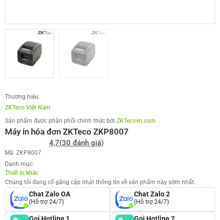
Thương hiệu:
ZKTeco Việt Nam
Sản phẩm được phân phối chính thức bởi
ZKTecovn.com
Máy in hóa đơn ZKTeco ZKP8007
4,7
(30 đánh giá)
Mã: ZKP8007
Danh mục:
Thiết bị khác
Chúng tôi đang cố gắng cập nhật thông tin về sản phẩm này sớm nhất.
Chat Zalo OA
Chat Zalo 2
(Hỗ trợ 24/7)
(Hỗ trợ 24/7)
Gọi Hotline 1
Gọi Hotline 2