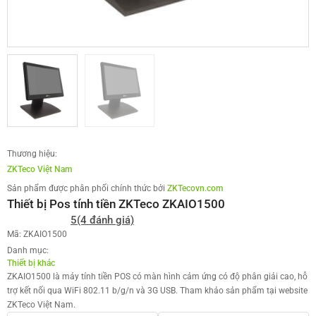
Thương hiệu:
ZKTeco Việt Nam
Sản phẩm được phân phối chính thức bởi
ZKTecovn.com
Thiết bị Pos tính tiền ZKTeco ZKAIO1500
5
(4 đánh giá)
Mã: ZKAIO1500
Danh mục:
Thiết bị khác
ZKAIO1500 là máy tính tiền POS có màn hình cảm ứng có độ phân giải cao, hỗ
trợ kết nối qua WiFi 802.11 b/g/n và 3G USB. Tham khảo sản phẩm tại website
ZKTeco Việt Nam.