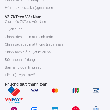
Chính sách hàng nhập khẩu
Hỗ trợ: zkteco.cskh@gmail.com
Về ZKTeco Việt Nam
Giới thiệu ZKTeco Việt Nam
Tuyển dụng
Chính sách bảo mật thanh toán
Chính sách bảo mật thông tin cá nhân
Chính sách giải quyết khiếu nại
Điều khoản sử dụng
Bán hàng doanh nghiệp
Điều kiện vận chuyển
Phương thức thanh toán