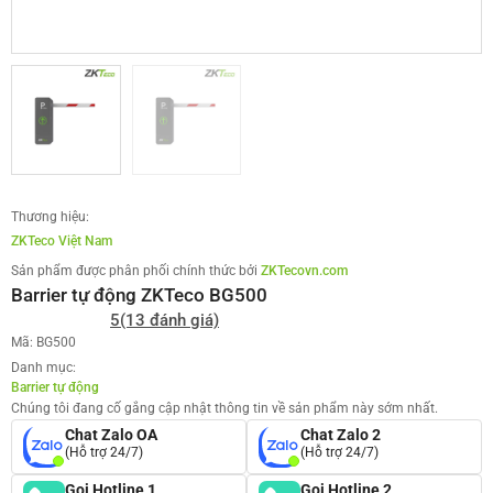
Thương hiệu:
ZKTeco Việt Nam
Sản phẩm được phân phối chính thức bởi
ZKTecovn.com
Barrier tự động ZKTeco BG500
5
(13 đánh giá)
Mã: BG500
Danh mục:
Barrier tự động
Chúng tôi đang cố gắng cập nhật thông tin về sản phẩm này sớm nhất.
Chat Zalo OA
Chat Zalo 2
(Hỗ trợ 24/7)
(Hỗ trợ 24/7)
Gọi Hotline 1
Gọi Hotline 2