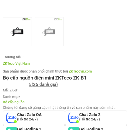
Thương hiệu:
ZKTeco Việt Nam
Sản phẩm được phân phối chính thức bởi
ZKTecovn.com
Bộ cấp nguồn điện mini ZKTeco ZK-B1
5
(25 đánh giá)
Mã: ZK-B1
Danh mục:
Bộ cấp nguồn
Chúng tôi đang cố gắng cập nhật thông tin về sản phẩm này sớm nhất.
Chat Zalo OA
Chat Zalo 2
(Hỗ trợ 24/7)
(Hỗ trợ 24/7)
Gọi Hotline 1
Gọi Hotline 2