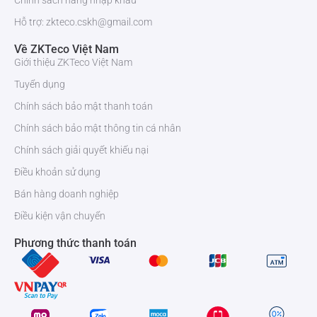
Chính sách hàng nhập khẩu
Hỗ trợ: zkteco.cskh@gmail.com
Về ZKTeco Việt Nam
Giới thiệu ZKTeco Việt Nam
Tuyển dụng
Chính sách bảo mật thanh toán
Chính sách bảo mật thông tin cá nhân
Chính sách giải quyết khiếu nại
Điều khoản sử dụng
Bán hàng doanh nghiệp
Điều kiện vận chuyển
Phương thức thanh toán