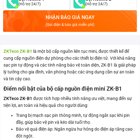
(Hỗ trợ 24/7)
(Hỗ trợ 24/7)
NHẬN BÁO GIÁ NGAY
(Gọi điện & báo giá miễn phí)
ZKTeco ZK-B1
là một bộ cấp nguồn liên tục mini, được thiết kế để
cung cấp nguồn điện dự phòng cho các thiết bị điện tử. Với khả năng
sạc pin tự động và các tính năng bảo vệ toàn diện, ZK-B1 là giải pháp
lý tưởng cho gia đình, văn phòng hoặc các ứng dụng cần sự an toàn
và tin cậy cao.
Điểm nổi bật của bộ cấp nguồn điện mini ZK-B1
ZKTeco ZK-B1
được tích hợp nhiều tính năng ưu việt, mang đến sự
tiện lợi, an toàn và hiệu quả cho người dùng:
Trang bị mạch sạc pin thông minh, tự động ngắt sạc khi pin
đầy, giúp bảo vệ pin và kéo dài tuổi thọ.
Bảo vệ quá điện áp: Ngăn ngừa hư hỏng do điện áp tăng cao
đột ngột.