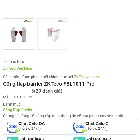
Thương hiệu:
ZKTeco Việt Nam
Sản phẩm được phân phối chính thức bởi
ZKTecovn.com
Cổng flap barrier ZKTeco FBL1011 Pro
5
(29 đánh giá)
Mã: FBL1011 Pro
Danh mục:
Cổng Flap Barrier
Chúng tôi đang cố gắng cập nhật thông tin về sản phẩm này sớm nhất.
Chat Zalo OA
Chat Zalo 2
(Hỗ trợ 24/7)
(Hỗ trợ 24/7)
Gọi Hotline 1
Gọi Hotline 2