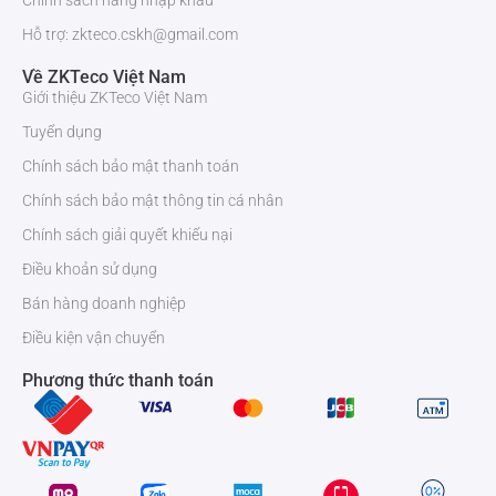
Chính sách hàng nhập khẩu
Hỗ trợ: zkteco.cskh@gmail.com
Về ZKTeco Việt Nam
Giới thiệu ZKTeco Việt Nam
Tuyển dụng
Chính sách bảo mật thanh toán
Chính sách bảo mật thông tin cá nhân
Chính sách giải quyết khiếu nại
Điều khoản sử dụng
Bán hàng doanh nghiệp
Điều kiện vận chuyển
Phương thức thanh toán