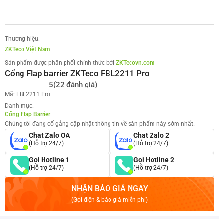
Thương hiệu:
ZKTeco Việt Nam
Sản phẩm được phân phối chính thức bởi
ZKTecovn.com
Cổng Flap barrier ZKTeco FBL2211 Pro
5
(22 đánh giá)
Mã: FBL2211 Pro
Danh mục:
Cổng Flap Barrier
Chúng tôi đang cố gắng cập nhật thông tin về sản phẩm này sớm nhất.
Chat Zalo OA
Chat Zalo 2
(Hỗ trợ 24/7)
(Hỗ trợ 24/7)
Gọi Hotline 1
Gọi Hotline 2
(Hỗ trợ 24/7)
(Hỗ trợ 24/7)
NHẬN BÁO GIÁ NGAY
(Gọi điện & báo giá miễn phí)