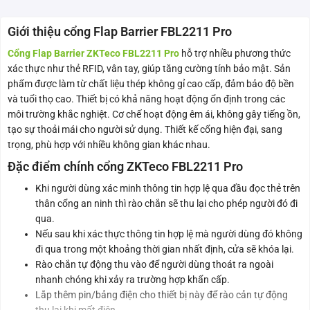
Giới thiệu cổng Flap Barrier FBL2211 Pro
Cổng Flap Barrier ZKTeco FBL2211 Pro
hỗ trợ nhiều phương thức
xác thực như thẻ RFID, vân tay, giúp tăng cường tính bảo mật. Sản
phẩm được làm từ chất liệu thép không gỉ cao cấp, đảm bảo độ bền
và tuổi thọ cao. Thiết bị có khả năng hoạt động ổn định trong các
môi trường khắc nghiệt. Cơ chế hoạt động êm ái, không gây tiếng ồn,
tạo sự thoải mái cho người sử dụng. Thiết kế cổng hiện đại, sang
trọng, phù hợp với nhiều không gian khác nhau.
Đặc điểm chính cổng ZKTeco FBL2211 Pro
Khi người dùng xác minh thông tin hợp lệ qua đầu đọc thẻ trên
thân cổng an ninh thì rào chắn sẽ thu lại cho phép người đó đi
qua.
Nếu sau khi xác thực thông tin hợp lệ mà người dùng đó không
đi qua trong một khoảng thời gian nhất định, cửa sẽ khóa lại.
Rào chắn tự động thu vào để người dùng thoát ra ngoài
nhanh chóng khi xảy ra trường hợp khẩn cấp.
Lắp thêm pin/bảng điện cho thiết bị này để rào cản tự động