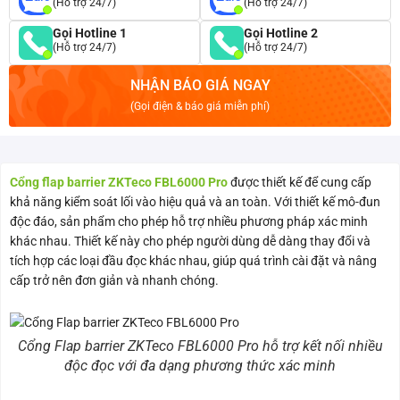
(Hỗ trợ 24/7)
(Hỗ trợ 24/7)
Gọi Hotline 1
Gọi Hotline 2
(Hỗ trợ 24/7)
(Hỗ trợ 24/7)
NHẬN BÁO GIÁ NGAY
(Gọi điện & báo giá miễn phí)
Cổng flap barrier ZKTeco FBL6000 Pro
được thiết kế để cung cấp
khả năng kiểm soát lối vào hiệu quả và an toàn. Với thiết kế mô-đun
độc đáo, sản phẩm cho phép hỗ trợ nhiều phương pháp xác minh
khác nhau. Thiết kế này cho phép người dùng dễ dàng thay đổi và
tích hợp các loại đầu đọc khác nhau, giúp quá trình cài đặt và nâng
cấp trở nên đơn giản và nhanh chóng.
Cổng Flap barrier ZKTeco FBL6000 Pro hỗ trợ kết nối nhiều
độc đọc với đa dạng phương thức xác minh