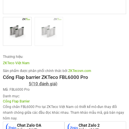
Thương hiệu:
ZKTeco Việt Nam
Sản phẩm được phân phối chính thức bởi
ZKTecovn.com
Cổng Flap barrier ZKTeco FBL6000 Pro
5
(10 đánh giá)
Mã: FBL6000 Pro
Danh mục:
Cổng Flap Barrier
Cổng chắn FBL6000 Pro tại ZKTeco Việt Nam có thiết kế mô-đun thay đổi
nhanh chóng giữa các đầu đọc khác nhau. Tham khảo mẫu mã, giá bán ngay
hôm nay.
Chat Zalo OA
Chat Zalo 2