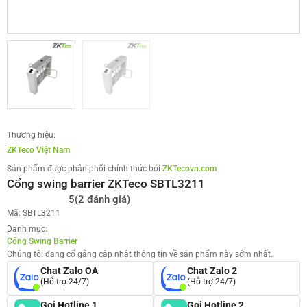
Thương hiệu:
ZKTeco Việt Nam
Sản phẩm được phân phối chính thức bởi
ZKTecovn.com
Cổng swing barrier ZKTeco SBTL3211
5
(2 đánh giá)
Mã: SBTL3211
Danh mục:
Cổng Swing Barrier
Chúng tôi đang cố gắng cập nhật thông tin về sản phẩm này sớm nhất.
Chat Zalo OA
Chat Zalo 2
(Hỗ trợ 24/7)
(Hỗ trợ 24/7)
Gọi Hotline 1
Gọi Hotline 2