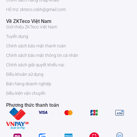
Chính sách hàng nhập khẩu
Hỗ trợ: zkteco.cskh@gmail.com
Về ZKTeco Việt Nam
Giới thiệu ZKTeco Việt Nam
Tuyển dụng
Chính sách bảo mật thanh toán
Chính sách bảo mật thông tin cá nhân
Chính sách giải quyết khiếu nại
Điều khoản sử dụng
Bán hàng doanh nghiệp
Điều kiện vận chuyển
Phương thức thanh toán