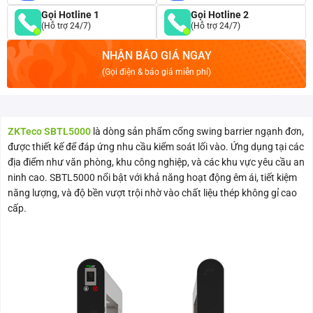
Gọi Hotline 1
Gọi Hotline 2
(Hỗ trợ 24/7)
(Hỗ trợ 24/7)
NHẬN BÁO GIÁ NGAY
(Gọi điện & báo giá miễn phí)
ZKTeco SBTL5000
là dòng sản phẩm cổng swing barrier ngạnh đơn,
được thiết kế để đáp ứng nhu cầu kiểm soát lối vào. Ứng dụng tại các
địa điểm như văn phòng, khu công nghiệp, và các khu vực yêu cầu an
ninh cao. SBTL5000 nổi bật với khả năng hoạt động êm ái, tiết kiệm
năng lượng, và độ bền vượt trội nhờ vào chất liệu thép không gỉ cao
cấp.