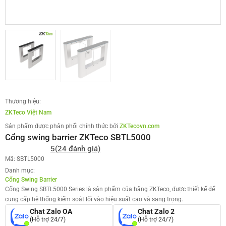
Thương hiệu:
ZKTeco Việt Nam
Sản phẩm được phân phối chính thức bởi
ZKTecovn.com
Cổng swing barrier ZKTeco SBTL5000
5
(24 đánh giá)
Mã: SBTL5000
Danh mục:
Cổng Swing Barrier
Cổng Swing SBTL5000 Series là sản phẩm của hãng ZKTeco, được thiết kế để
cung cấp hệ thống kiểm soát lối vào hiệu suất cao và sang trọng.
Chat Zalo OA
Chat Zalo 2
(Hỗ trợ 24/7)
(Hỗ trợ 24/7)