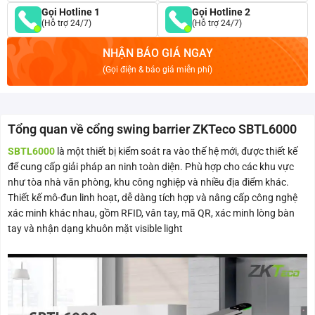
Gọi Hotline 1
Gọi Hotline 2
(Hỗ trợ 24/7)
(Hỗ trợ 24/7)
NHẬN BÁO GIÁ NGAY
(Gọi điện & báo giá miễn phí)
Tổng quan về cổng swing barrier ZKTeco SBTL6000
SBTL6000
là một thiết bị kiểm soát ra vào thế hệ mới, được thiết kế
để cung cấp giải pháp an ninh toàn diện. Phù hợp cho các khu vực
như tòa nhà văn phòng, khu công nghiệp và nhiều địa điểm khác.
Thiết kế mô-đun linh hoạt, dễ dàng tích hợp và nâng cấp công nghệ
xác minh khác nhau, gồm RFID, vân tay, mã QR, xác minh lòng bàn
tay và nhận dạng khuôn mặt visible light