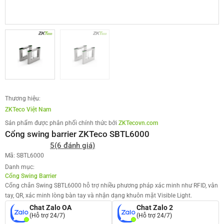
Thương hiệu:
ZKTeco Việt Nam
Sản phẩm được phân phối chính thức bởi
ZKTecovn.com
Cổng swing barrier ZKTeco SBTL6000
5
(6 đánh giá)
Mã: SBTL6000
Danh mục:
Cổng Swing Barrier
Cổng chắn Swing SBTL6000 hỗ trợ nhiều phương pháp xác minh như RFID, vân
tay, QR, xác minh lòng bàn tay và nhận dạng khuôn mặt Visible Light.
Chat Zalo OA
Chat Zalo 2
(Hỗ trợ 24/7)
(Hỗ trợ 24/7)