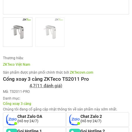
Thương hiệu:
ZKTeco Việt Nam
Sản phẩm được phân phối chính thức bởi
ZKTecovn.com
Cổng xoay 3 càng ZKTeco TS2011 Pro
4,7
(11 đánh giá)
Mã: TS2011-PRO
Danh mục:
Cổng xoay 3 càng
Chúng tôi đang cố gắng cập nhật thông tin về sản phẩm này sớm nhất.
Chat Zalo OA
Chat Zalo 2
(Hỗ trợ 24/7)
(Hỗ trợ 24/7)
Gọi Hotline 1
Gọi Hotline 2