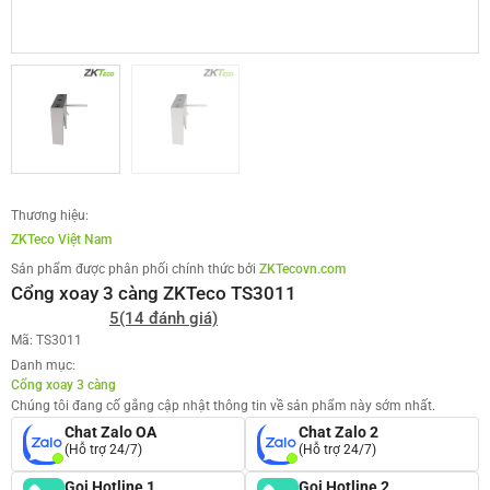
Thương hiệu:
ZKTeco Việt Nam
Sản phẩm được phân phối chính thức bởi
ZKTecovn.com
Cổng xoay 3 càng ZKTeco TS3011
5
(14 đánh giá)
Mã: TS3011
Danh mục:
Cổng xoay 3 càng
Chúng tôi đang cố gắng cập nhật thông tin về sản phẩm này sớm nhất.
Chat Zalo OA
Chat Zalo 2
(Hỗ trợ 24/7)
(Hỗ trợ 24/7)
Gọi Hotline 1
Gọi Hotline 2