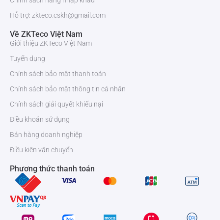
Chính sách hàng nhập khẩu
Hỗ trợ: zkteco.cskh@gmail.com
Về ZKTeco Việt Nam
Giới thiệu ZKTeco Việt Nam
Tuyển dụng
Chính sách bảo mật thanh toán
Chính sách bảo mật thông tin cá nhân
Chính sách giải quyết khiếu nại
Điều khoản sử dụng
Bán hàng doanh nghiệp
Điều kiện vận chuyển
Phương thức thanh toán