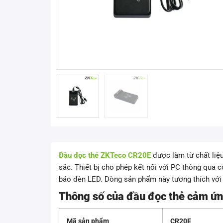
Đầu đọc thẻ ZKTeco CR20E
được làm từ chất liệ
sắc. Thiết bị cho phép kết nối với PC thông qua c
báo đèn LED. Dòng sản phẩm này tương thích với 
Thông số của đầu đọc thẻ cảm ứ
Mã sản phẩm
CR20E