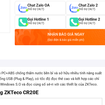
Chat Zalo OA
Chat Zalo 2
(Hỗ trợ 24/7)
(Hỗ trợ 24/7)
Gọi Hotline 1
Gọi Hotline 2
(Hỗ trợ 24/7)
(Hỗ trợ 24/7)
NHẬN BÁO GIÁ NGAY
(Gọi điện & báo giá miễn phí)
u PC+ABS chống thấm nước bền bỉ và sở hữu nhiều tính năng suất
ổng USB (Plug & Play), có tốc độ đọc thẻ cao và kết hợp các chỉ
Windows S.O và đọc cùng số sê-ri với các thiết bị của ZKTeco.
ng ZKTeco CR20E