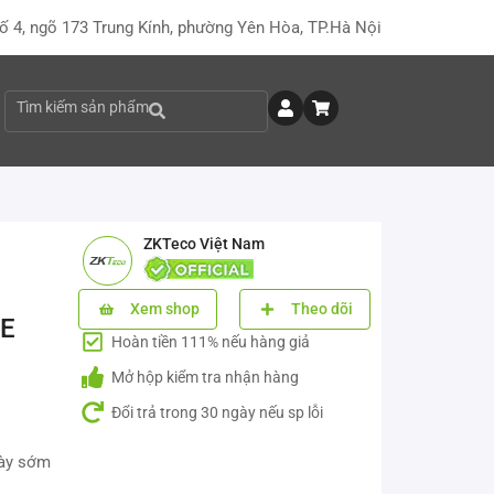
ố 4, ngõ 173 Trung Kính, phường Yên Hòa, TP.Hà Nội
Tìm kiếm sản phẩm
ZKTeco Việt Nam
Xem shop
Theo dõi
0E
Hoàn tiền 111% nếu hàng giả
Mở hộp kiểm tra nhận hàng
Đổi trả trong 30 ngày nếu sp lỗi
này sớm