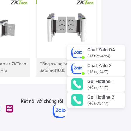
Chat Zalo OA
(Hỗ trợ 24/24)
arrier ZKTeco
Cổng swing barrier ZKTeco
Chat Zalo 2
 Pro
Saturn-S1000 Pro
(Hỗ trợ 24/7)
Gọi Hotline 1
(Hỗ trợ 24/7)
Gọi Hotline 2
Kết nối với chúng tôi
(Hỗ trợ 24/7)