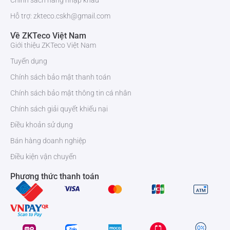
Chính sách hàng nhập khẩu
Hỗ trợ: zkteco.cskh@gmail.com
Về ZKTeco Việt Nam
Giới thiệu ZKTeco Việt Nam
Tuyển dụng
Chính sách bảo mật thanh toán
Chính sách bảo mật thông tin cá nhân
Chính sách giải quyết khiếu nại
Điều khoản sử dụng
Bán hàng doanh nghiệp
Điều kiện vận chuyển
Phương thức thanh toán