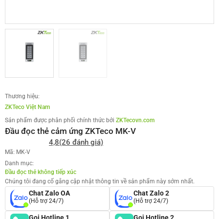
Thương hiệu:
ZKTeco Việt Nam
Sản phẩm được phân phối chính thức bởi
ZKTecovn.com
Đầu đọc thẻ cảm ứng ZKTeco MK-V
4,8
(26 đánh giá)
Mã: MK-V
Danh mục:
Đầu đọc thẻ không tiếp xúc
Chúng tôi đang cố gắng cập nhật thông tin về sản phẩm này sớm nhất.
Chat Zalo OA
Chat Zalo 2
(Hỗ trợ 24/7)
(Hỗ trợ 24/7)
Gọi Hotline 1
Gọi Hotline 2