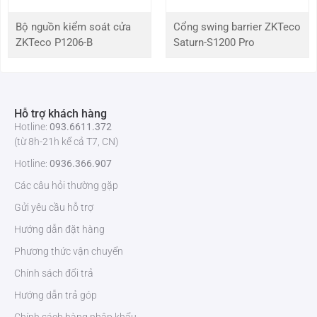
Bộ nguồn kiểm soát cửa
Cổng swing barrier ZKTeco
ZKTeco P1206-B
Saturn-S1200 Pro
Hỗ trợ khách hàng
Hotline:
093.6611.372
(từ 8h-21h kể cả T7, CN)
Hotline:
0936.366.907
Các câu hỏi thường gặp
Gửi yêu cầu hỗ trợ
Hướng dẫn đặt hàng
Phương thức vận chuyển
Chính sách đổi trả
Hướng dẫn trả góp