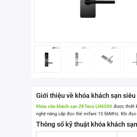
Giới thiệu về khóa khách sạn si
Khóa cửa khách sạn ZKTeco LH6500
được thiết 
nghệ nâng cấp đọc thẻ mifare 13.56MHz. Khi đọc
Thông số kỹ thuật khóa khách s