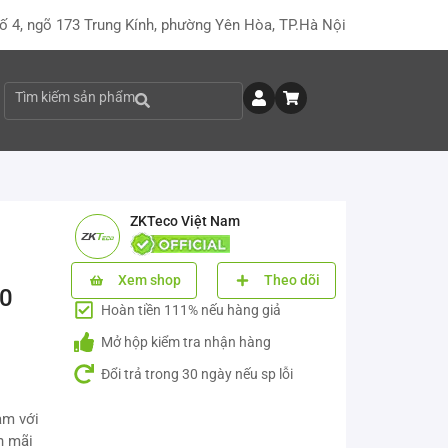
ố 4, ngõ 173 Trung Kính, phường Yên Hòa, TP.Hà Nội
Tìm kiếm sản phẩm
ZKTeco Việt Nam
Xem shop
Theo dõi
00
Hoàn tiền 111% nếu hàng giả
Mở hộp kiểm tra nhận hàng
Đổi trả trong 30 ngày nếu sp lỗi
am với
n mãi