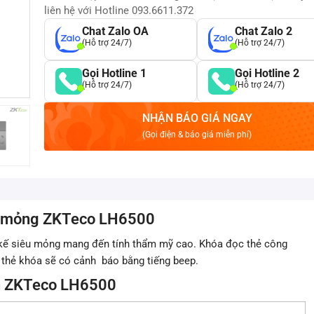
liên hệ với Hotline 093.6611.372
Chat Zalo OA
Chat Zalo 2
(Hỗ trợ 24/7)
(Hỗ trợ 24/7)
Gọi Hotline 1
Gọi Hotline 2
(Hỗ trợ 24/7)
(Hỗ trợ 24/7)
NHẬN BÁO GIÁ NGAY
(Gọi điện & báo giá miễn phí)
êu mỏng ZKTeco LH6500
kế siêu mỏng mang đến tính thẩm mỹ cao. Khóa đọc thẻ công
 thẻ khóa sẽ có cảnh báo bằng tiếng beep.
ạn ZKTeco LH6500