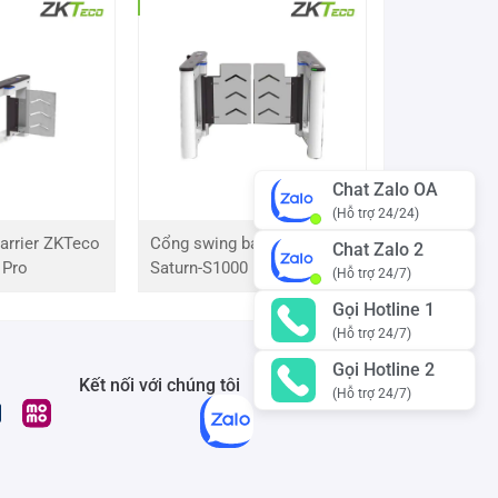
Chat Zalo OA
(Hỗ trợ 24/24)
arrier ZKTeco
Cổng swing barrier ZKTeco
Chat Zalo 2
 Pro
Saturn-S1000 Pro
(Hỗ trợ 24/7)
Gọi Hotline 1
(Hỗ trợ 24/7)
Gọi Hotline 2
Kết nối với chúng tôi
(Hỗ trợ 24/7)