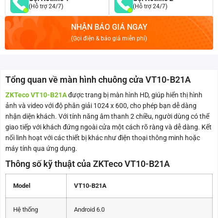
(Hỗ trợ 24/7)
(Hỗ trợ 24/7)
NHẬN BÁO GIÁ NGAY
(Gọi điện & báo giá miễn phí)
Tổng quan về màn hình chuông cửa VT10-B21A
ZKTeco VT10-B21A
được trang bị màn hình HD, giúp hiển thị hình
ảnh và video với độ phân giải 1024 x 600, cho phép bạn dễ dàng
nhận diện khách. Với tính năng âm thanh 2 chiều, người dùng có thể
giao tiếp với khách đứng ngoài cửa một cách rõ ràng và dễ dàng. Kết
nối linh hoạt với các thiết bị khác như điện thoại thông minh hoặc
máy tính qua ứng dụng.
Thông số kỹ thuật của ZKTeco VT10-B21A
Model
VT10-B21A
Hệ thống
Android 6.0