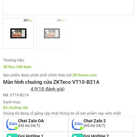
Thương hiệu:
ZKTeco Việt Nam
Sản phẩm được phân phối chính thức bởi
ZKTecovn.com
Màn hình chuông cửa ZKTeco VT10-B21A
4,9
(18 đánh giá)
Mã: VT10-B21A
Danh mục:
Bộ chuông cửa
Chúng tôi đang cố gắng cập nhật thông tin về sản phẩm này sớm nhất.
Chat Zalo OA
Chat Zalo 2
(Hỗ trợ 24/7)
(Hỗ trợ 24/7)
Gọi Hotline 1
Gọi Hotline 2