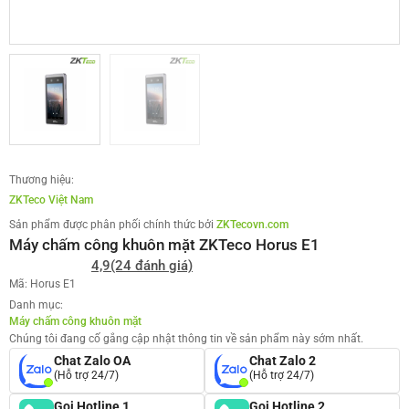
Thương hiệu:
ZKTeco Việt Nam
Sản phẩm được phân phối chính thức bởi
ZKTecovn.com
Máy chấm công khuôn mặt ZKTeco Horus E1
4,9
(24 đánh giá)
Mã: Horus E1
Danh mục:
Máy chấm công khuôn mặt
Chúng tôi đang cố gắng cập nhật thông tin về sản phẩm này sớm nhất.
Chat Zalo OA
Chat Zalo 2
(Hỗ trợ 24/7)
(Hỗ trợ 24/7)
Gọi Hotline 1
Gọi Hotline 2