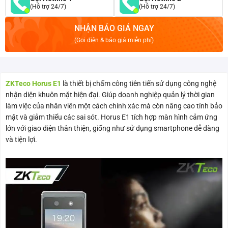
(Hỗ trợ 24/7)
(Hỗ trợ 24/7)
NHẬN BÁO GIÁ NGAY
(Gọi điện & báo giá miễn phí)
ZKTeco Horus E1
là thiết bị chấm công tiên tiến sử dụng công nghệ
nhận diện khuôn mặt hiện đại. Giúp doanh nghiệp quản lý thời gian
làm việc của nhân viên một cách chính xác mà còn nâng cao tính bảo
mật và giảm thiểu các sai sót. Horus E1 tích hợp màn hình cảm ứng
lớn với giao diện thân thiện, giống như sử dụng smartphone dễ dàng
và tiện lợi.