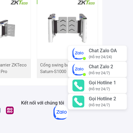
Chat Zalo OA
(Hỗ trợ 24/24)
arrier ZKTeco
Cổng swing barrier ZKTeco
Chat Zalo 2
 Pro
Saturn-S1000 Pro
(Hỗ trợ 24/7)
Gọi Hotline 1
(Hỗ trợ 24/7)
Gọi Hotline 2
Kết nối với chúng tôi
(Hỗ trợ 24/7)