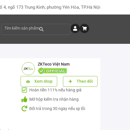
ố 4, ngõ 173 Trung Kính, phường Yên Hòa, TP.Hà Nội
Tìm kiếm sản phẩm
ZKTeco Việt Nam
Xem shop
Theo dõi
Hoàn tiền 111% nếu hàng giả
Mở hộp kiểm tra nhận hàng
Đổi trả trong 30 ngày nếu sp lỗi