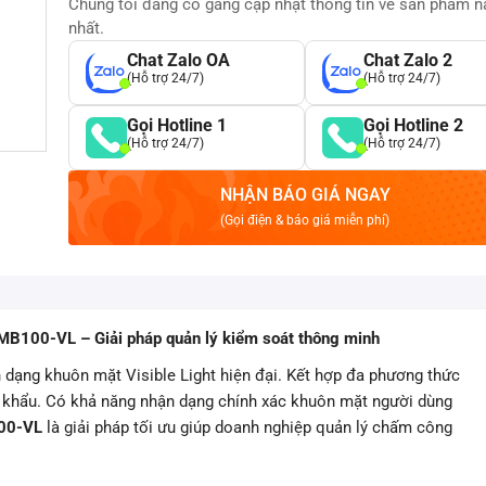
Chúng tôi đang cố gắng cập nhật thông tin về sản phẩm 
nhất.
Chat Zalo OA
Chat Zalo 2
(Hỗ trợ 24/7)
(Hỗ trợ 24/7)
Gọi Hotline 1
Gọi Hotline 2
(Hỗ trợ 24/7)
(Hỗ trợ 24/7)
NHẬN BÁO GIÁ NGAY
(Gọi điện & báo giá miễn phí)
B100-VL – Giải pháp quản lý kiểm soát thông minh
 dạng khuôn mặt Visible Light hiện đại. Kết hợp đa phương thức
 khẩu. Có khả năng nhận dạng chính xác khuôn mặt người dùng
00-VL
là giải pháp tối ưu giúp doanh nghiệp quản lý chấm công