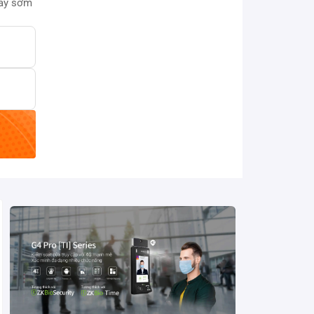
này sớm