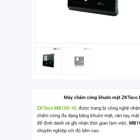
Máy chấm công khuôn mặt ZKTeco M
ZKTeco MB100-VL
được trang bị công nghệ nhận
chấm công đa dạng bằng khuôn mặt, vân tay, mật
để định danh và ghi nhận thời gian làm việc.
MB1
chuyên nghiệp với độ bền cao.