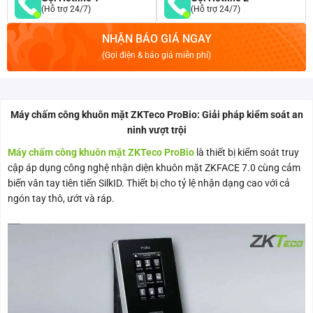
(Hỗ trợ 24/7)
(Hỗ trợ 24/7)
NHẬN BÁO GIÁ NGAY
(Gọi điện & báo giá miễn phí)
Máy chấm công khuôn mặt ZKTeco ProBio: Giải pháp kiểm soát an
ninh vượt trội
Máy chấm công khuôn mặt ZKTeco ProBio
là thiết bị kiểm soát truy
cập áp dụng công nghệ nhận diện khuôn mặt ZKFACE 7.0 cùng cảm
biến vân tay tiên tiến SilkID. Thiết bị cho tỷ lệ nhận dạng cao với cả
ngón tay thô, ướt và ráp.