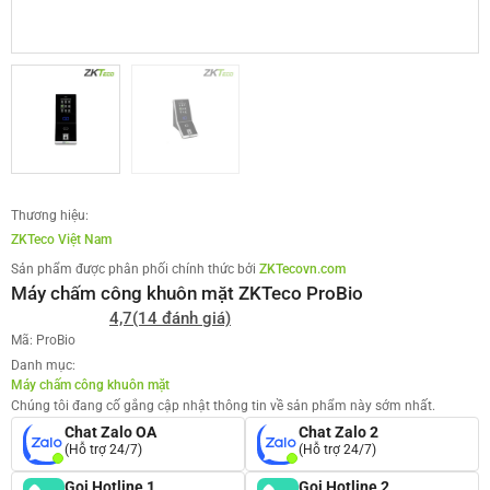
Thương hiệu:
ZKTeco Việt Nam
Sản phẩm được phân phối chính thức bởi
ZKTecovn.com
Máy chấm công khuôn mặt ZKTeco ProBio
4,7
(14 đánh giá)
Mã: ProBio
Danh mục:
Máy chấm công khuôn mặt
Chúng tôi đang cố gắng cập nhật thông tin về sản phẩm này sớm nhất.
Chat Zalo OA
Chat Zalo 2
(Hỗ trợ 24/7)
(Hỗ trợ 24/7)
Gọi Hotline 1
Gọi Hotline 2