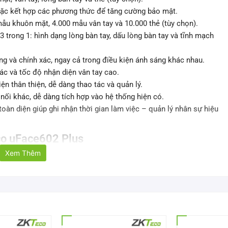
oặc kết hợp các phương thức để tăng cường bảo mật.
mẫu khuôn mặt, 4.000 mẫu vân tay và 10.000 thẻ (tùy chọn).
3 trong 1: hình dạng lòng bàn tay, dấu lòng bàn tay và tĩnh mạch
g và chính xác, ngay cả trong điều kiện ánh sáng khác nhau.
c và tốc độ nhận diện vân tay cao.
n thân thiện, dễ dàng thao tác và quản lý.
nối khác, dễ dàng tích hợp vào hệ thống hiện có.
àn diện giúp ghi nhận thời gian làm việc – quản lý nhân sự hiệu
co uFace602 Plus
Xem Thêm
3 inch