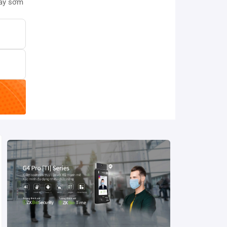
này sớm