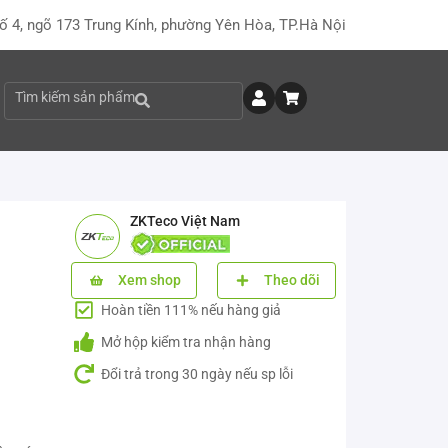
ố 4, ngõ 173 Trung Kính, phường Yên Hòa, TP.Hà Nội
Tìm kiếm sản phẩm
ZKTeco Việt Nam
Xem shop
Theo dõi
Hoàn tiền 111% nếu hàng giả
Mở hộp kiểm tra nhận hàng
Đổi trả trong 30 ngày nếu sp lỗi