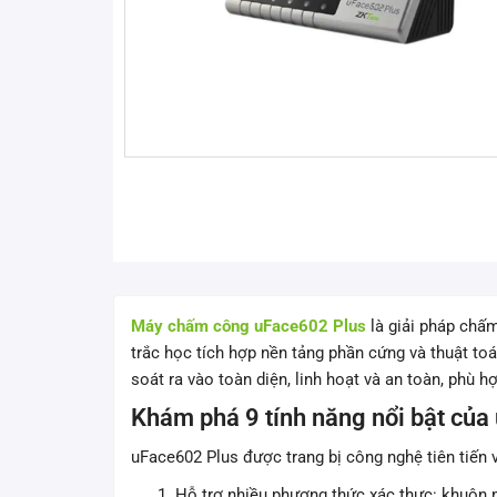
Máy chấm công uFace602 Plus
là giải pháp chấm
trắc học tích hợp nền tảng phần cứng và thuật t
soát ra vào toàn diện, linh hoạt và an toàn, phù
Khám phá 9 tính năng nổi bật của
uFace602 Plus được trang bị công nghệ tiên tiến v
Hỗ trợ nhiều phương thức xác thực: khuôn mặ