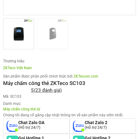
Thương hiệu:
ZKTeco Việt Nam
Sản phẩm được phân phối chính thức bởi
ZKTecovn.com
Máy chấm công thẻ ZKTeco SC103
5
(23 đánh giá)
Mã: SC103
Danh mục:
Máy chấm công thẻ từ
Chúng tôi đang cố gắng cập nhật thông tin về sản phẩm này sớm nhất.
Chat Zalo OA
Chat Zalo 2
(Hỗ trợ 24/7)
(Hỗ trợ 24/7)
Gọi Hotline 1
Gọi Hotline 2