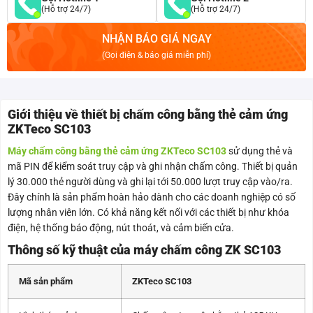
(Hỗ trợ 24/7)
(Hỗ trợ 24/7)
NHẬN BÁO GIÁ NGAY
(Gọi điện & báo giá miễn phí)
Giới thiệu về thiết bị chấm công bằng thẻ cảm ứng
ZKTeco SC103
Máy chấm công bằng thẻ cảm ứng ZKTeco SC103
sử dụng thẻ và
mã PIN để kiểm soát truy cập và ghi nhận chấm công. Thiết bị quản
lý 30.000 thẻ người dùng và ghi lại tới 50.000 lượt truy cập vào/ra.
Đây chính là sản phẩm hoàn hảo dành cho các doanh nghiệp có số
lượng nhân viên lớn. Có khả năng kết nối với các thiết bị như khóa
điện, hệ thống báo động, nút thoát, và cảm biến cửa.
Thông số kỹ thuật của máy chấm công ZK SC103
Mã sản phẩm
ZKTeco SC103