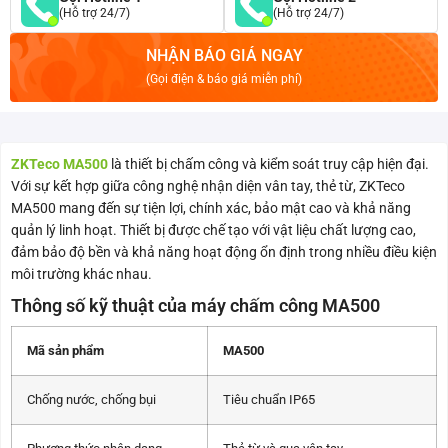
(Hỗ trợ 24/7)
(Hỗ trợ 24/7)
NHẬN BÁO GIÁ NGAY
(Gọi điện & báo giá miễn phí)
ZKTeco MA500
là thiết bị chấm công và kiểm soát truy cập hiện đại.
Với sự kết hợp giữa công nghệ nhận diện vân tay, thẻ từ, ZKTeco
MA500 mang đến sự tiện lợi, chính xác, bảo mật cao và khả năng
quản lý linh hoạt. Thiết bị được chế tạo với vật liệu chất lượng cao,
đảm bảo độ bền và khả năng hoạt động ổn định trong nhiều điều kiện
môi trường khác nhau.
Thông số kỹ thuật của máy chấm công MA500
Mã sản phẩm
MA500
Chống nước, chống bụi
Tiêu chuẩn IP65