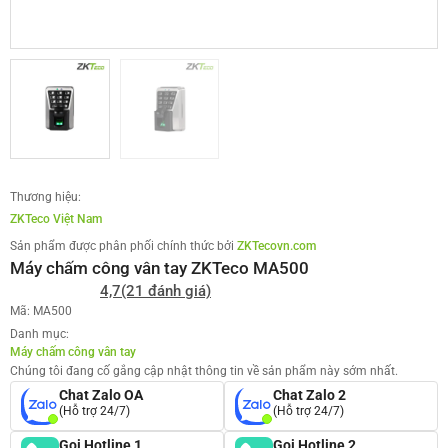
Thương hiệu:
ZKTeco Việt Nam
Sản phẩm được phân phối chính thức bởi
ZKTecovn.com
Máy chấm công vân tay ZKTeco MA500
4,7
(21 đánh giá)
Mã: MA500
Danh mục:
Máy chấm công vân tay
Chúng tôi đang cố gắng cập nhật thông tin về sản phẩm này sớm nhất.
Chat Zalo OA
Chat Zalo 2
(Hỗ trợ 24/7)
(Hỗ trợ 24/7)
Gọi Hotline 1
Gọi Hotline 2