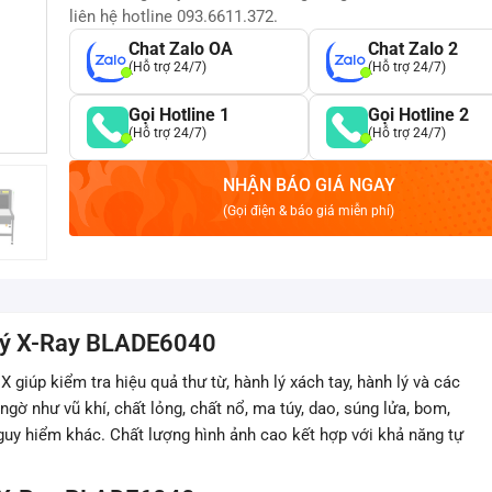
liên hệ hotline 093.6611.372.
Chat Zalo OA
Chat Zalo 2
(Hỗ trợ 24/7)
(Hỗ trợ 24/7)
Gọi Hotline 1
Gọi Hotline 2
(Hỗ trợ 24/7)
(Hỗ trợ 24/7)
NHẬN BÁO GIÁ NGAY
(Gọi điện & báo giá miễn phí)
 lý X-Ray BLADE6040
X giúp kiểm tra hiệu quả thư từ, hành lý xách tay, hành lý và các
ờ như vũ khí, chất lỏng, chất nổ, ma túy, dao, súng lửa, bom,
nguy hiểm khác. Chất lượng hình ảnh cao kết hợp với khả năng tự