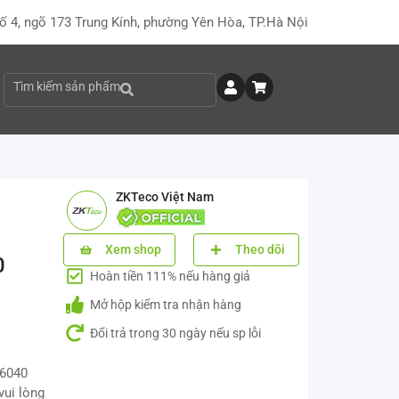
ố 4, ngõ 173 Trung Kính, phường Yên Hòa, TP.Hà Nội
Tìm kiếm sản phẩm
ZKTeco Việt Nam
Xem shop
Theo dõi
0
Hoàn tiền 111% nếu hàng giả
Mở hộp kiểm tra nhận hàng
Đổi trả trong 30 ngày nếu sp lỗi
E6040
vui lòng