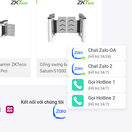
Chat Zalo OA
(Hỗ trợ 24/24)
arrier ZKTeco
Cổng swing barrier ZKTeco
Chat Zalo 2
 Pro
Saturn-S1000 Pro
(Hỗ trợ 24/7)
Gọi Hotline 1
(Hỗ trợ 24/7)
Gọi Hotline 2
Kết nối với chúng tôi
(Hỗ trợ 24/7)