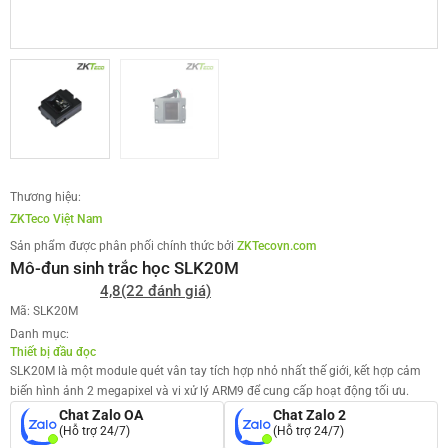
Thương hiệu:
ZKTeco Việt Nam
Sản phẩm được phân phối chính thức bởi
ZKTecovn.com
Mô-đun sinh trắc học SLK20M
4,8
(22 đánh giá)
Mã: SLK20M
Danh mục:
Thiết bị đầu đọc
SLK20M là một module quét vân tay tích hợp nhỏ nhất thế giới, kết hợp cảm
biến hình ảnh 2 megapixel và vi xử lý ARM9 để cung cấp hoạt động tối ưu.
Chat Zalo OA
Chat Zalo 2
(Hỗ trợ 24/7)
(Hỗ trợ 24/7)