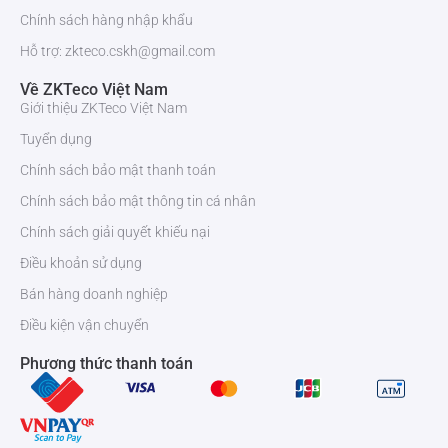
Chính sách hàng nhập khẩu
Hỗ trợ: zkteco.cskh@gmail.com
Về ZKTeco Việt Nam
Giới thiệu ZKTeco Việt Nam
Tuyển dụng
Chính sách bảo mật thanh toán
Chính sách bảo mật thông tin cá nhân
Chính sách giải quyết khiếu nại
Điều khoản sử dụng
Bán hàng doanh nghiệp
Điều kiện vận chuyển
Phương thức thanh toán