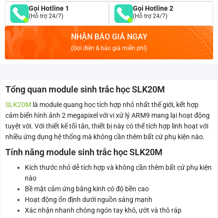
Gọi Hotline 1
Gọi Hotline 2
(Hỗ trợ 24/7)
(Hỗ trợ 24/7)
NHẬN BÁO GIÁ NGAY
(Gọi điện & báo giá miễn phí)
Tổng quan module sinh trắc học SLK20M
SLK20M
là module quang học tích hợp nhỏ nhất thế giới, kết hợp
cảm biến hình ảnh 2 megapixel với vi xử lý ARM9 mang lại hoạt động
tuyệt vời. Với thiết kế tối tân, thiết bị này có thể tích hợp linh hoạt với
nhiều ứng dụng hệ thống mà không cần thêm bất cứ phụ kiện nào.
Tính năng module sinh trắc học SLK20M
Kích thước nhỏ dễ tích hợp và không cần thêm bất cứ phụ kiện
nào
Bề mặt cảm ứng bằng kính có độ bền cao
Hoạt động ổn định dưới nguồn sáng mạnh
Xác nhận nhanh chóng ngón tay khô, ướt và thô ráp