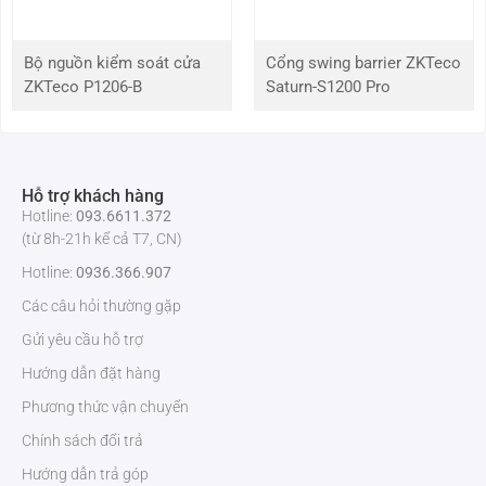
hỗ trợ kỹ thuật tốt nhất.
Bộ nguồn kiểm soát cửa
Cổng swing barrier ZKTeco
ZKTeco P1206-B
Saturn-S1200 Pro
Hỗ trợ khách hàng
Hotline:
093.6611.372
(từ 8h-21h kể cả T7, CN)
Hotline:
0936.366.907
Các câu hỏi thường gặp
Gửi yêu cầu hỗ trợ
Hướng dẫn đặt hàng
Phương thức vận chuyển
Chính sách đổi trả
Hướng dẫn trả góp