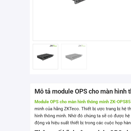
Mô tả module OPS cho màn hình
Module OPS cho màn hình thông minh ZK-OPS8
minh của hãng ZKTeco. Thiết bị ược trang bị hệ t
hình thông minh. Nhờ đó chúng ta sẽ có được hệ 
động và hiệu suất thiết bị trong các cuộc họp hà