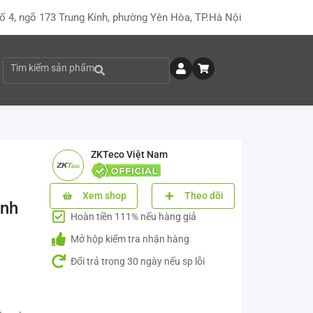
ố 4, ngõ 173 Trung Kính, phường Yên Hòa, TP.Hà Nội
Tìm kiếm sản phẩm
ZKTeco Việt Nam
Xem shop
Theo dõi
inh
Hoàn tiền 111% nếu hàng giả
Mở hộp kiểm tra nhận hàng
Đổi trả trong 30 ngày nếu sp lỗi