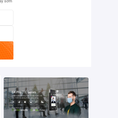
này sớm