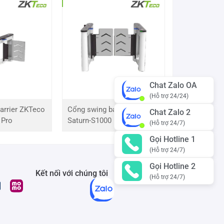
Chat Zalo OA
(Hỗ trợ 24/24)
arrier ZKTeco
Cổng swing barrier ZKTeco
Chat Zalo 2
 Pro
Saturn-S1000 Pro
(Hỗ trợ 24/7)
Gọi Hotline 1
(Hỗ trợ 24/7)
Gọi Hotline 2
Kết nối với chúng tôi
(Hỗ trợ 24/7)