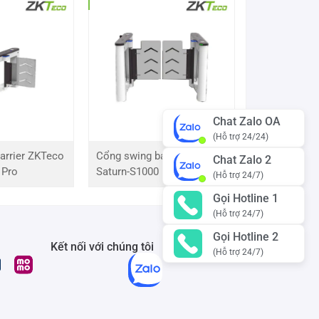
Chat Zalo OA
(Hỗ trợ 24/24)
arrier ZKTeco
Cổng swing barrier ZKTeco
Chat Zalo 2
 Pro
Saturn-S1000 Pro
(Hỗ trợ 24/7)
Gọi Hotline 1
(Hỗ trợ 24/7)
Gọi Hotline 2
Kết nối với chúng tôi
(Hỗ trợ 24/7)