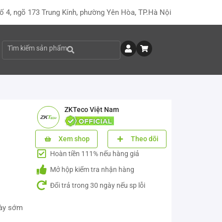
ố 4, ngõ 173 Trung Kính, phường Yên Hòa, TP.Hà Nội
Tìm kiếm sản phẩm
ZKTeco Việt Nam
Xem shop
Theo dõi
Hoàn tiền 111% nếu hàng giả
Mở hộp kiểm tra nhận hàng
Đổi trả trong 30 ngày nếu sp lỗi
này sớm