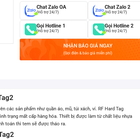
Chat Zalo OA
Chat Zalo 2
(Hỗ trợ 24/7)
(Hỗ trợ 24/7)
Gọi Hotline 1
Gọi Hotline 2
(Hỗ trợ 24/7)
(Hỗ trợ 24/7)
NHẬN BÁO GIÁ NGAY
(Gọi điện & báo giá miễn phí)
FTag2
rên các sản phẩm như quần áo, mũ, túi xách, ví. RF Hard Tag
ình trạng mất cấp hàng hóa. Thiết bị được làm từ chất liệu nhựa
h toán thì tem sẽ được tháo ra.
FTag2