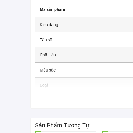
Mã sản phẩm
Kiểu dáng
Tần số
Chất liệu
Màu sắc
Loại
Kích thước
Kích thước đóng gói
Sản Phẩm Tương Tự
Trọng lượng