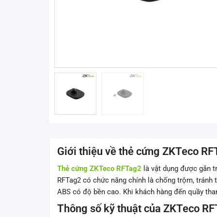
Giới thiệu về thẻ cứng ZKTeco R
Thẻ cứng ZKTeco RFTag2
là vật dụng được gắn t
RFTag2 có chức năng chính là chống trộm, tránh t
ABS có độ bền cao. Khi khách hàng đến quầy than
Thông số kỹ thuật của ZKTeco R