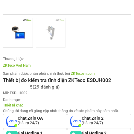
Thương hiệu:
ZKTeco Việt Nam
Sản phẩm được phân phối chính thức bởi
ZKTecovn.com
Thiết bị đo kiểm tra tĩnh điện ZKTeco ESDJH002
5
(29 đánh giá)
Mã: ESDJH002
Danh mục:
Thiết bị khác
Chúng tôi đang cố gắng cập nhật thông tin về sản phẩm này sớm nhất.
Chat Zalo OA
Chat Zalo 2
(Hỗ trợ 24/7)
(Hỗ trợ 24/7)
Gọi Hotline 1
Gọi Hotline 2