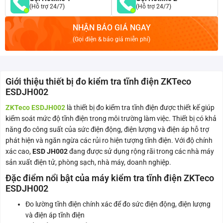
(Hỗ trợ 24/7)
(Hỗ trợ 24/7)
NHẬN BÁO GIÁ NGAY
(Gọi điện & báo giá miễn phí)
Giới thiệu thiết bị đo kiểm tra tĩnh điện ZKTeco
ESDJH002
ZKTeco ESDJH002
là thiết bị đo kiểm tra tĩnh điện được thiết kế giúp
kiểm soát mức độ tĩnh điện trong môi trường làm việc. Thiết bị có khả
năng đo công suất của sức điện động, điện lượng và điện áp hỗ trợ
phát hiện và ngăn ngừa các rủi ro hiện tượng tĩnh điện. Với độ chính
xác cao,
ESD JH002
đang được sử dụng rộng rãi trong các nhà máy
sản xuất điện tử, phòng sạch, nhà máy, doanh nghiệp.
Đặc điểm nổi bật của máy kiểm tra tĩnh điện ZKTeco
ESDJH002
Đo lường tĩnh điện chính xác để đo sức điện động, điện lượng
và điện áp tĩnh điện