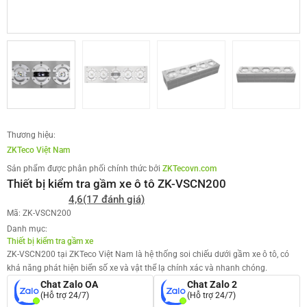
Thương hiệu:
ZKTeco Việt Nam
Sản phẩm được phân phối chính thức bởi
ZKTecovn.com
Thiết bị kiểm tra gầm xe ô tô ZK-VSCN200
4,6
(17 đánh giá)
Mã: ZK-VSCN200
Danh mục:
Thiết bị kiểm tra gầm xe
ZK-VSCN200 tại ZKTeco Việt Nam là hệ thống soi chiếu dưới gầm xe ô tô, có
khả năng phát hiện biển số xe và vật thể lạ chính xác và nhanh chóng.
Chat Zalo OA
Chat Zalo 2
(Hỗ trợ 24/7)
(Hỗ trợ 24/7)