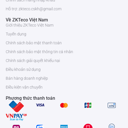
Chính sách hàng nhập khẩu
Hỗ trợ: zkteco.cskh@gmail.com
Về ZKTeco Việt Nam
Giới thiệu ZKTeco Việt Nam
Tuyển dụng
Chính sách bảo mật thanh toán
Chính sách bảo mật thông tin cá nhân
Chính sách giải quyết khiếu nại
Điều khoản sử dụng
Bán hàng doanh nghiệp
Điều kiện vận chuyển
Phương thức thanh toán