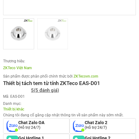
Thương hiệu:
ZKTeco Việt Nam
Sản phẩm được phân phối chính thức bởi
ZKTecovn.com
Thiết bị tách tem từ tính ZKTeco EAS-D01
5
(5 đánh giá)
Mã: EAS-D01
Danh mục:
Thiết bị khác
Chúng tôi đang cố gắng cập nhật thông tin về sản phẩm này sớm nhất.
Chat Zalo OA
Chat Zalo 2
(Hỗ trợ 24/7)
(Hỗ trợ 24/7)
Gọi Hotline 1
Gọi Hotline 2