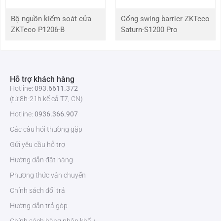
Bộ nguồn kiểm soát cửa
Cổng swing barrier ZKTeco
ZKTeco P1206-B
Saturn-S1200 Pro
Hỗ trợ khách hàng
Hotline:
093.6611.372
(từ 8h-21h kể cả T7, CN)
Hotline:
0936.366.907
Các câu hỏi thường gặp
Gửi yêu cầu hỗ trợ
Hướng dẫn đặt hàng
Phương thức vận chuyển
Chính sách đổi trả
Hướng dẫn trả góp