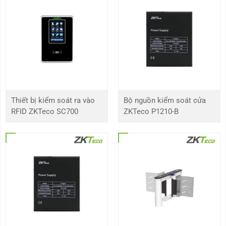
Thiết bị kiểm soát ra vào
Bộ nguồn kiểm soát cửa
RFID ZKTeco SC700
ZKTeco P1210-B